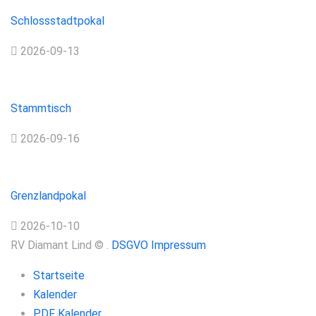
Turnier
Schlossstadtpokal
2026-09-13
Stammtisch
Stammtisch
2026-09-16
Turnier
Grenzlandpokal
2026-10-10
RV Diamant Lind
©
.
DSGVO
Impressum
Startseite
Kalender
PDF Kalender