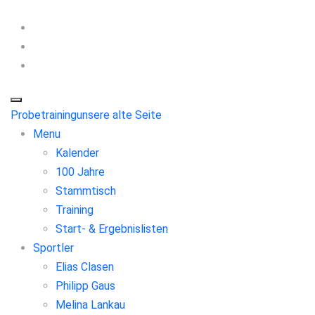
Probetraining
unsere alte Seite
Menu
Kalender
100 Jahre
Stammtisch
Training
Start- & Ergebnislisten
Sportler
Elias Clasen
Philipp Gaus
Melina Lankau