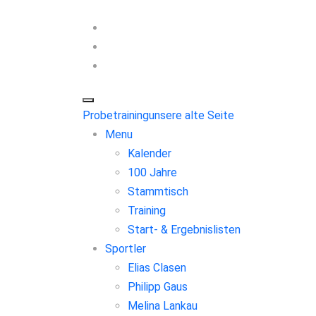
Probetraining
unsere alte Seite
Menu
Kalender
100 Jahre
Stammtisch
Training
Start- & Ergebnislisten
Sportler
Elias Clasen
Philipp Gaus
Melina Lankau