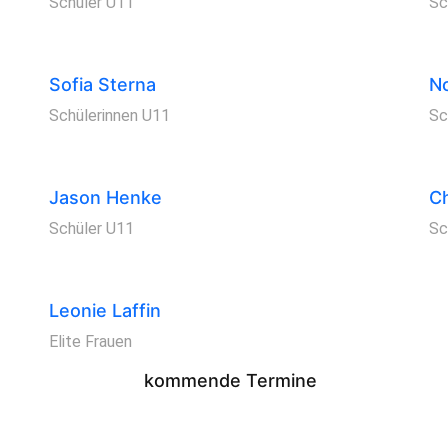
Schüler U11
Sc
Sofia Sterna
N
Schülerinnen U11
Sc
Jason Henke
Ch
Schüler U11
Sc
Leonie Laffin
Elite Frauen
kommende Termine
Veedelsfest