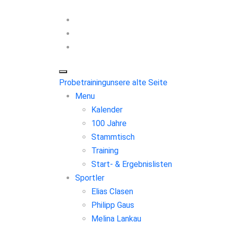
Probetraining
unsere alte Seite
Menu
Kalender
100 Jahre
Stammtisch
Training
Start- & Ergebnislisten
Sportler
Elias Clasen
Philipp Gaus
Melina Lankau