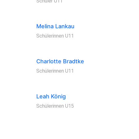
Schüler U11
Melina Lankau
Schülerinnen U11
Charlotte Bradtke
Schülerinnen U11
Leah König
Schülerinnen U15