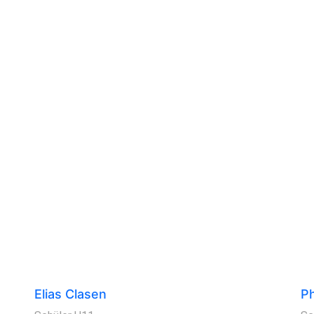
Elias Clasen
Ph