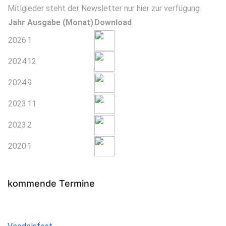
Mitlgieder steht der Newsletter nur hier zur verfügung.
Jahr
Ausgabe (Monat)
Download
2026
1
2024
12
2024
9
2023
11
2023
2
2020
1
kommende Termine
Veedelsfest