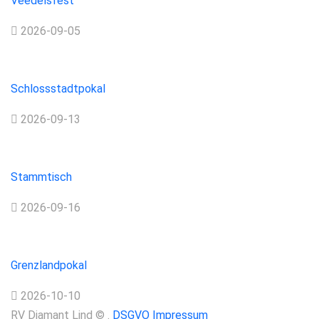
Veedelsfest
2026-09-05
Turnier
Schlossstadtpokal
2026-09-13
Stammtisch
Stammtisch
2026-09-16
Turnier
Grenzlandpokal
2026-10-10
RV Diamant Lind
©
.
DSGVO
Impressum