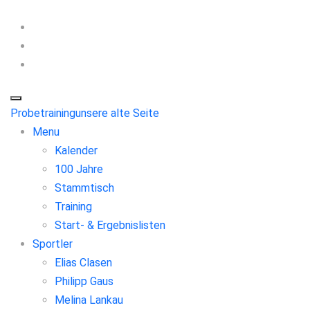
Probetraining
unsere alte Seite
Menu
Kalender
100 Jahre
Stammtisch
Training
Start- & Ergebnislisten
Sportler
Elias Clasen
Philipp Gaus
Melina Lankau