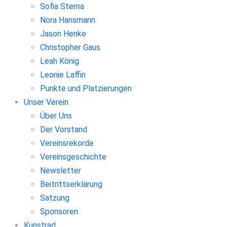
Sofia Sterna
Nora Hansmann
Jason Henke
Christopher Gaus
Leah König
Leonie Laffin
Punkte und Platzierungen
Unser Verein
Über Uns
Der Vorstand
Vereinsrekorde
Vereinsgeschichte
Newsletter
Beitrittserklärung
Satzung
Sponsoren
Kunstrad