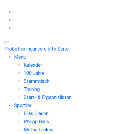
Probetraining
unsere alte Seite
Menu
Kalender
100 Jahre
Stammtisch
Training
Start- & Ergebnislisten
Sportler
Elias Clasen
Philipp Gaus
Melina Lankau