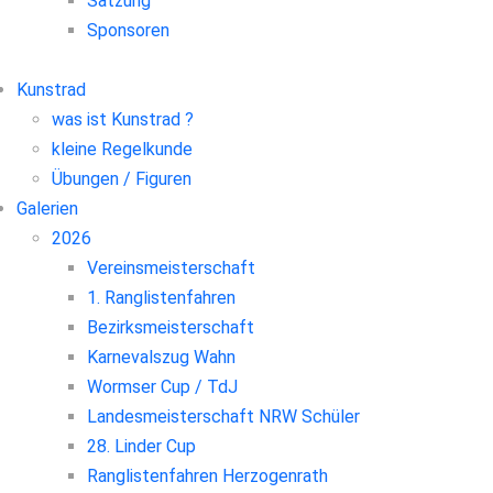
Satzung
Sponsoren
Kunstrad
was ist Kunstrad ?
kleine Regelkunde
Übungen / Figuren
Galerien
2026
Vereinsmeisterschaft
1. Ranglistenfahren
Bezirksmeisterschaft
Karnevalszug Wahn
Wormser Cup / TdJ
Landesmeisterschaft NRW Schüler
28. Linder Cup
Ranglistenfahren Herzogenrath