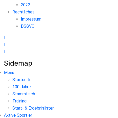
2022
Rechtliches
Impressum
DSGVO
Sidemap
Menu
Startseite
100 Jahre
Stammtisch
Training
Start- & Ergebnislisten
Aktive Sportler