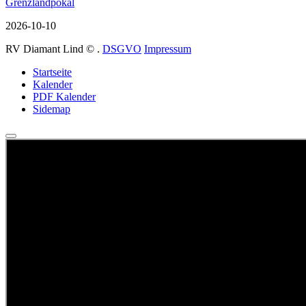
Grenzlandpokal
2026-10-10
RV Diamant Lind
©
.
DSGVO
Impressum
Startseite
Kalender
PDF Kalender
Sidemap