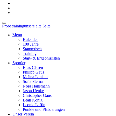
Probetraining
unsere alte Seite
Menu
Kalender
100 Jahre
Stammtisch
Training
Start- & Ergebnislisten
Sportler
Elias Clasen
Philipp Gaus
Melina Lankau
Sofia Sterna
Nora Hansmann
Jason Henke
Christopher Gaus
Leah König
Leonie Laffin
Punkte und Platzierungen
Unser Verein